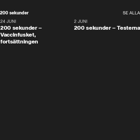
200 sekunder
SE ALLA
24 JUNI
5:00
2 JUNI
200 sekunder –
200 sekunder – Testern
Vaccinfusket,
fortsättningen