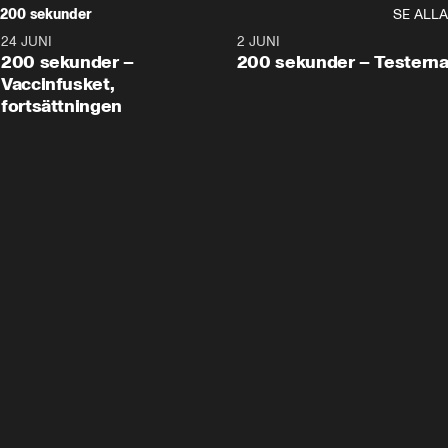
200 sekunder
SE ALLA
24 JUNI
5:00
2 JUNI
200 sekunder –
200 sekunder – Testern
Vaccinfusket,
fortsättningen