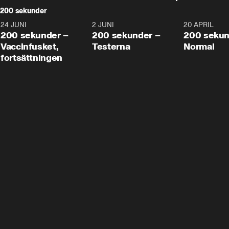
200 sekunder
24 JUNI
5:00
2 JUNI
4:23
20 APRIL
200 sekunder –
200 sekunder –
200 sekun
Vaccinfusket,
Testerna
Normal
fortsättningen