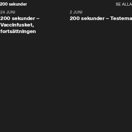
200 sekunder
SE ALLA
24 JUNI
5:00
2 JUNI
200 sekunder –
200 sekunder – Testern
Vaccinfusket,
fortsättningen