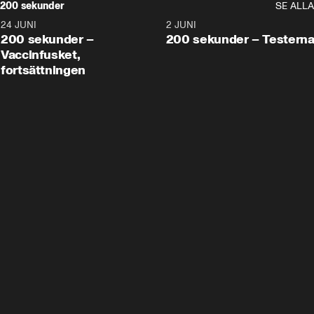
200 sekunder
SE ALLA
24 JUNI
5:00
2 JUNI
200 sekunder –
200 sekunder – Testern
Vaccinfusket,
fortsättningen