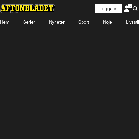
Logga in
Hem
Serier
Nyheter
Sport
Nöje
Livsstil