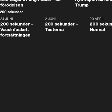
förödelsen
Trump
200 sekunder
24 JUNI
5:00
2 JUNI
4:23
20 APRIL
200 sekunder –
200 sekunder –
200 sekun
Vaccinfusket,
Testerna
Normal
fortsättningen