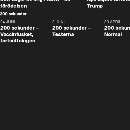
förödelsen
Trump
200 sekunder
24 JUNI
5:00
2 JUNI
4:23
20 APRIL
200 sekunder –
200 sekunder –
200 sekun
Vaccinfusket,
Testerna
Normal
fortsättningen