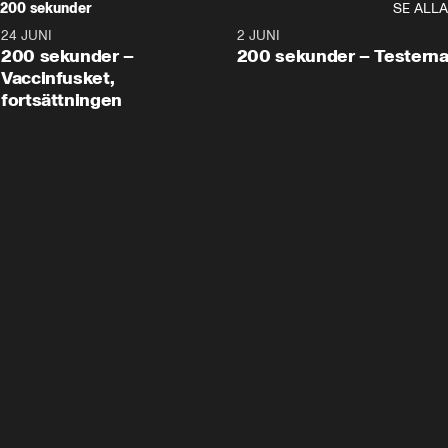
200 sekunder
SE ALLA
24 JUNI
5:00
2 JUNI
200 sekunder –
200 sekunder – Testern
Vaccinfusket,
fortsättningen