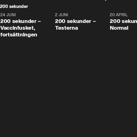
200 sekunder
24 JUNI
5:00
2 JUNI
4:23
20 APRIL
200 sekunder –
200 sekunder –
200 sekun
Vaccinfusket,
Testerna
Normal
fortsättningen