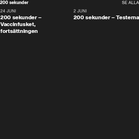
200 sekunder
SE ALLA
24 JUNI
5:00
2 JUNI
200 sekunder –
200 sekunder – Testern
Vaccinfusket,
fortsättningen