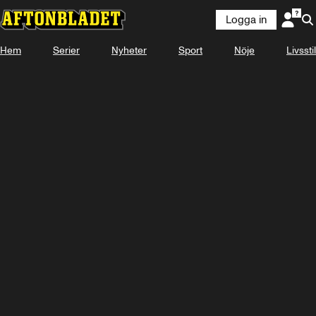
Logga in
Hem
Serier
Nyheter
Sport
Nöje
Livsstil