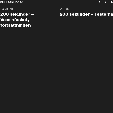
200 sekunder
SE ALLA
24 JUNI
5:00
2 JUNI
200 sekunder –
200 sekunder – Testern
Vaccinfusket,
fortsättningen