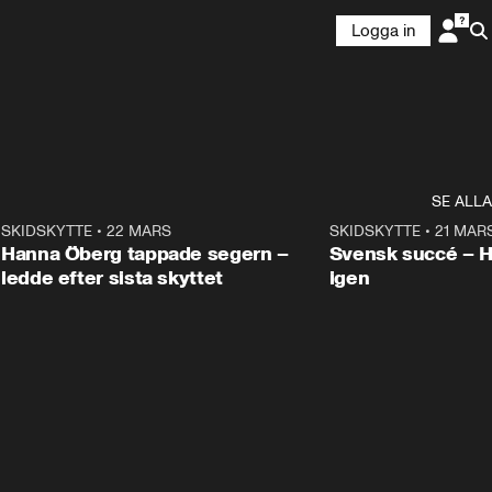
Logga in
SE ALLA
9
SKIDSKYTTE
•
22 MARS
0:55
SKIDSKYTTE
•
21 MAR
Hanna Öberg tappade segern –
Svensk succé – 
ledde efter sista skyttet
igen