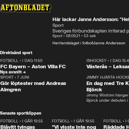
Här lackar Janne Andersson: "He
Sport
Sveriges förbundskapten irriterad p
Sport
•
08.09.21
•
53 sek
Herrlandslaget i fotboll
Janne Andersson
Direktsänd sport
FOTBOLL
•
I DAG 11:50
ISHOCKEY
•
I DAG 15:
Plus
Plus
FC Bayern – Aston Villa FC
Västerås – Leksa
Nya avsnitt →
SPORT
•
7 JUNI
16:36
JIMMY HJÄRTA HOCK
Gör löptester med Andreas
En dag med Tre K
Almgren
Björck
Jimmy Wixtröm hänger 
Björck under debuten i
Senaste sportklippen
FOTBOLL
•
I GÅR 19:55
0:29
FOTBOLL
•
I GÅR 19:55
1:56
FOTBOLL
•
I
Blåvitt tvingas
”Vi visste inte nog
Räddade 