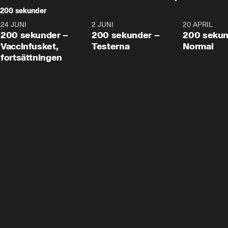
200 sekunder
24 JUNI
5:00
2 JUNI
4:23
20 APRIL
200 sekunder –
200 sekunder –
200 sekun
Vaccinfusket,
Testerna
Normal
fortsättningen