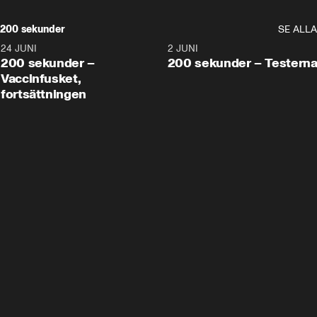
200 sekunder
SE ALLA
24 JUNI
5:00
2 JUNI
200 sekunder –
200 sekunder – Testern
Vaccinfusket,
fortsättningen