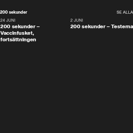
200 sekunder
SE ALLA
24 JUNI
5:00
2 JUNI
200 sekunder –
200 sekunder – Testern
Vaccinfusket,
fortsättningen