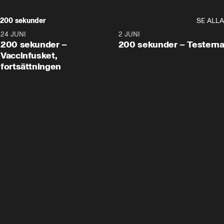
200 sekunder
SE ALLA
24 JUNI
5:00
2 JUNI
200 sekunder –
200 sekunder – Testern
Vaccinfusket,
fortsättningen