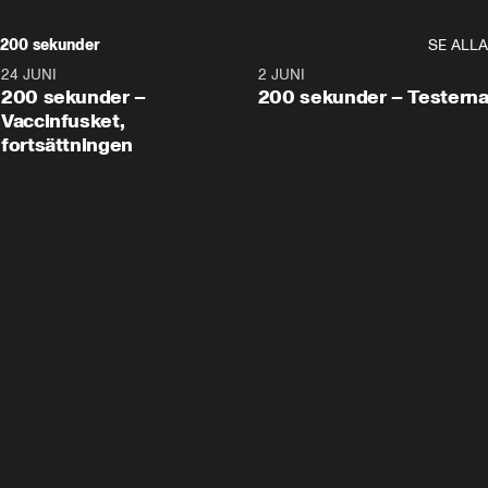
200 sekunder
SE ALLA
24 JUNI
5:00
2 JUNI
200 sekunder –
200 sekunder – Testern
Vaccinfusket,
fortsättningen