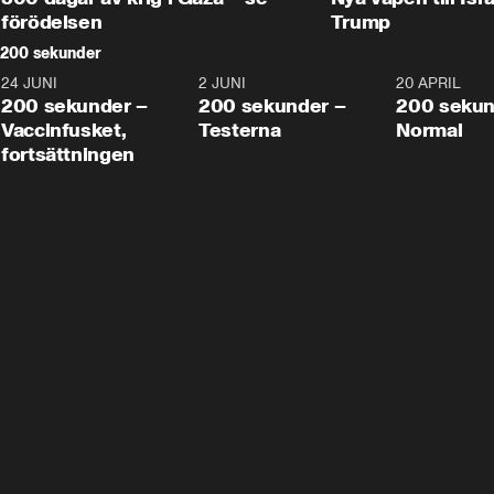
förödelsen
Trump
200 sekunder
24 JUNI
5:00
2 JUNI
4:23
20 APRIL
200 sekunder –
200 sekunder –
200 sekun
Vaccinfusket,
Testerna
Normal
fortsättningen