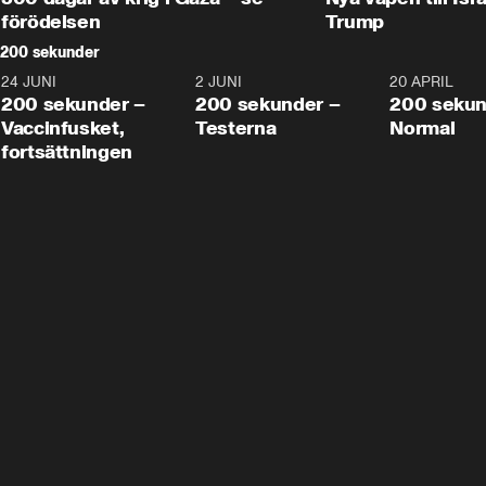
förödelsen
Trump
200 sekunder
24 JUNI
5:00
2 JUNI
4:23
20 APRIL
200 sekunder –
200 sekunder –
200 sekun
Vaccinfusket,
Testerna
Normal
fortsättningen