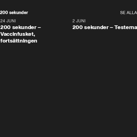
200 sekunder
SE ALLA
24 JUNI
5:00
2 JUNI
200 sekunder –
200 sekunder – Testern
Vaccinfusket,
fortsättningen