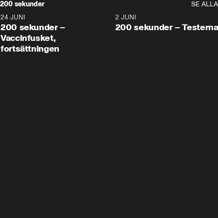
200 sekunder
SE ALLA
24 JUNI
5:00
2 JUNI
200 sekunder –
200 sekunder – Testern
Vaccinfusket,
fortsättningen