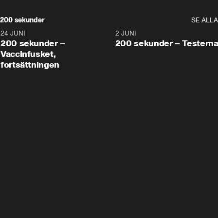
200 sekunder
SE ALLA
24 JUNI
5:00
2 JUNI
200 sekunder –
200 sekunder – Testern
Vaccinfusket,
fortsättningen