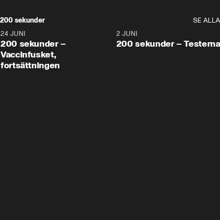
200 sekunder
SE ALLA
24 JUNI
5:00
2 JUNI
200 sekunder –
200 sekunder – Testern
Vaccinfusket,
fortsättningen