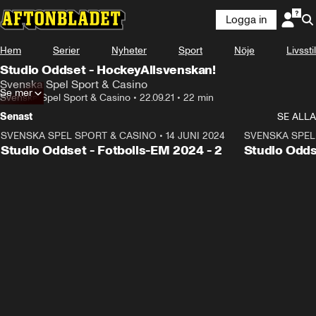
Logga in
Annons
Läs mer här!
Hem
Serier
Nyheter
Sport
Nöje
Livsstil
Annons från Svenska Spel Sport & Casino
Studio Oddset - HockeyAllsvenskan!
Svenska Spel Sport & Casino
Se mer
Svenska Spel Sport & Casino
•
22.09.21
•
22 min
Senast
SE ALLA
SVENSKA SPEL SPORT & CASINO
•
14 JUNI 2024
23:09
SVENSKA SPEL
ANNONS
Studio Oddset - Fotbolls-EM 2024 - 2
Studio Odds