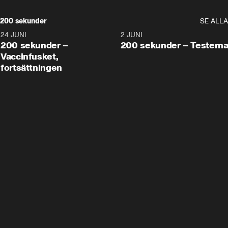
200 sekunder
SE ALLA
24 JUNI
5:00
2 JUNI
200 sekunder –
200 sekunder – Testern
Vaccinfusket,
fortsättningen