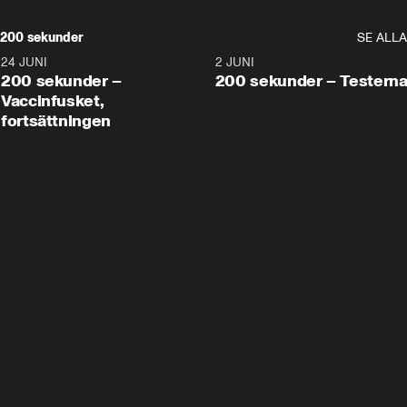
200 sekunder
SE ALLA
24 JUNI
5:00
2 JUNI
200 sekunder –
200 sekunder – Testern
Vaccinfusket,
fortsättningen