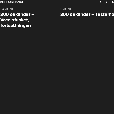
200 sekunder
SE ALLA
24 JUNI
5:00
2 JUNI
200 sekunder –
200 sekunder – Testern
Vaccinfusket,
fortsättningen