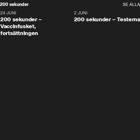
200 sekunder
SE ALLA
24 JUNI
5:00
2 JUNI
200 sekunder –
200 sekunder – Testern
Vaccinfusket,
fortsättningen