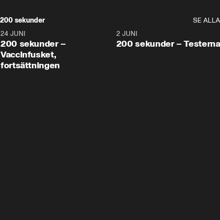
200 sekunder
SE ALLA
24 JUNI
5:00
2 JUNI
200 sekunder –
200 sekunder – Testern
Vaccinfusket,
fortsättningen