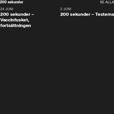
200 sekunder
SE ALLA
24 JUNI
5:00
2 JUNI
200 sekunder –
200 sekunder – Testern
Vaccinfusket,
fortsättningen