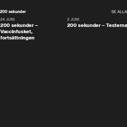
200 sekunder
SE ALLA
24 JUNI
5:00
2 JUNI
200 sekunder –
200 sekunder – Testern
Vaccinfusket,
fortsättningen