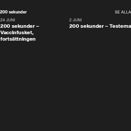
200 sekunder
SE ALLA
24 JUNI
5:00
2 JUNI
200 sekunder –
200 sekunder – Testern
Vaccinfusket,
fortsättningen