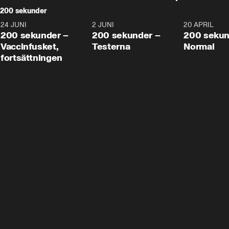
200 sekunder
24 JUNI
5:00
2 JUNI
4:23
20 APRIL
200 sekunder –
200 sekunder –
200 sekun
Vaccinfusket,
Testerna
Normal
fortsättningen