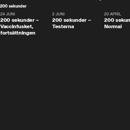
200 sekunder
24 JUNI
5:00
2 JUNI
4:23
20 APRIL
200 sekunder –
200 sekunder –
200 sekun
Vaccinfusket,
Testerna
Normal
fortsättningen