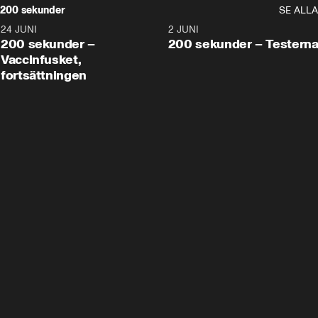
200 sekunder
SE ALLA
24 JUNI
5:00
2 JUNI
200 sekunder –
200 sekunder – Testern
Vaccinfusket,
fortsättningen