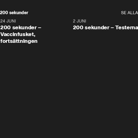
200 sekunder
SE ALLA
24 JUNI
5:00
2 JUNI
200 sekunder –
200 sekunder – Testern
Vaccinfusket,
fortsättningen