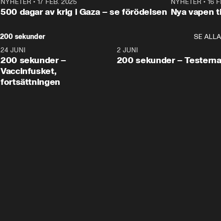
NYHETER
•
17 FEB. 2025
0:45
NYHETER
•
16 F
500 dagar av krig i Gaza – se förödelsen
Nya vapen ti
200 sekunder
SE ALLA
24 JUNI
5:00
2 JUNI
200 sekunder –
200 sekunder – Testern
Vaccinfusket,
fortsättningen