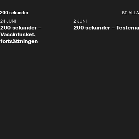
200 sekunder
SE ALLA
24 JUNI
5:00
2 JUNI
200 sekunder –
200 sekunder – Testern
Vaccinfusket,
fortsättningen