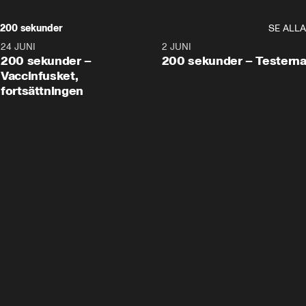
200 sekunder
SE ALLA
24 JUNI
5:00
2 JUNI
200 sekunder –
200 sekunder – Testern
Vaccinfusket,
fortsättningen