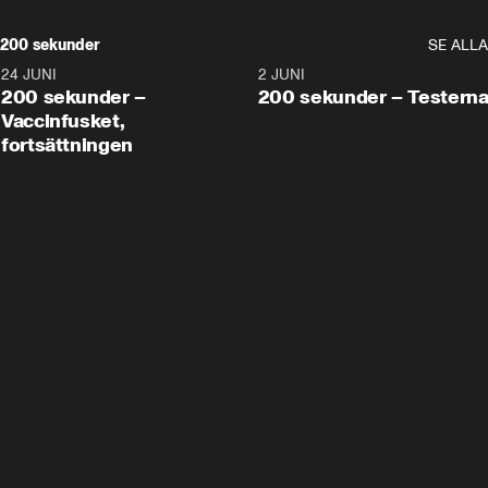
200 sekunder
SE ALLA
24 JUNI
5:00
2 JUNI
200 sekunder –
200 sekunder – Testern
Vaccinfusket,
fortsättningen