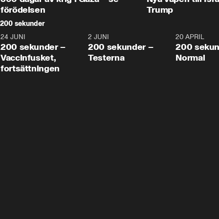
förödelsen
Trump
200 sekunder
24 JUNI
5:00
2 JUNI
4:23
20 APRIL
200 sekunder –
200 sekunder –
200 sekun
Vaccinfusket,
Testerna
Normal
fortsättningen