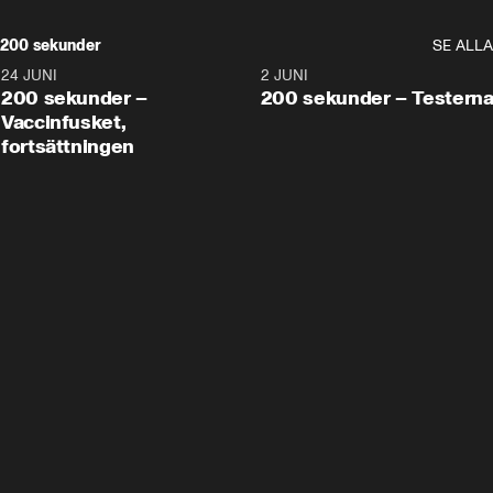
200 sekunder
SE ALLA
24 JUNI
5:00
2 JUNI
200 sekunder –
200 sekunder – Testern
Vaccinfusket,
fortsättningen