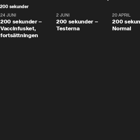
200 sekunder
24 JUNI
5:00
2 JUNI
4:23
20 APRIL
200 sekunder –
200 sekunder –
200 sekun
Vaccinfusket,
Testerna
Normal
fortsättningen