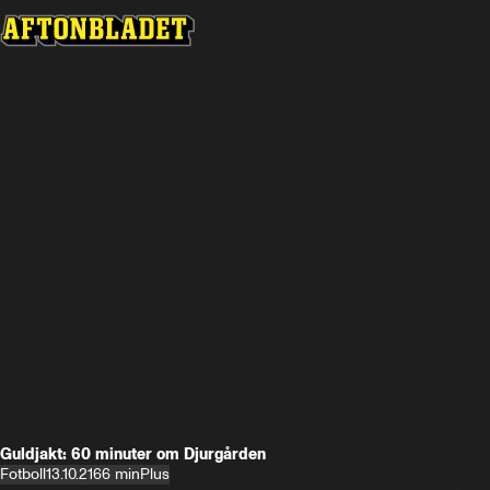
Guldjakt: 60 minuter om Djurgården
Fotboll
13.10.21
66 min
Plus