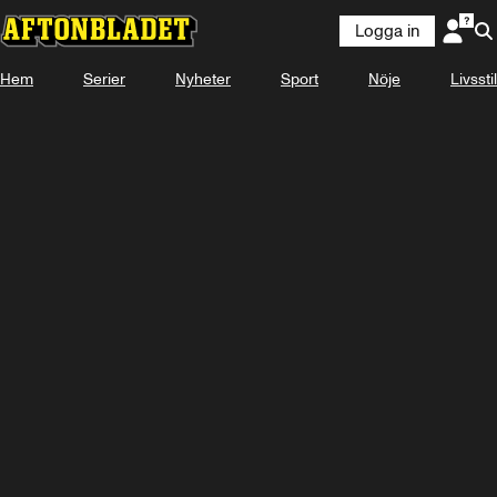
Logga in
Hem
Serier
Nyheter
Sport
Nöje
Livsstil