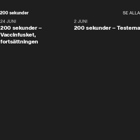
200 sekunder
SE ALLA
24 JUNI
5:00
2 JUNI
200 sekunder –
200 sekunder – Testern
Vaccinfusket,
fortsättningen