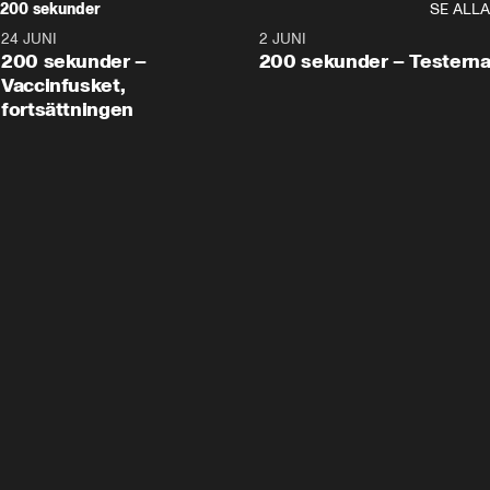
200 sekunder
SE ALLA
24 JUNI
5:00
2 JUNI
200 sekunder –
200 sekunder – Testern
Vaccinfusket,
fortsättningen